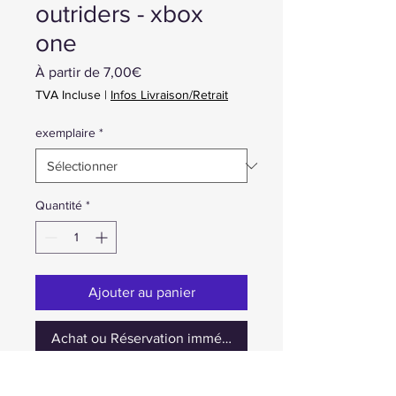
outriders - xbox
one
Prix
À partir de
7,00€
promotionnel
TVA Incluse
|
Infos Livraison/Retrait
exemplaire
*
Quantité
*
Ajouter au panier
Achat ou Réservation immédiate
1 - occasion