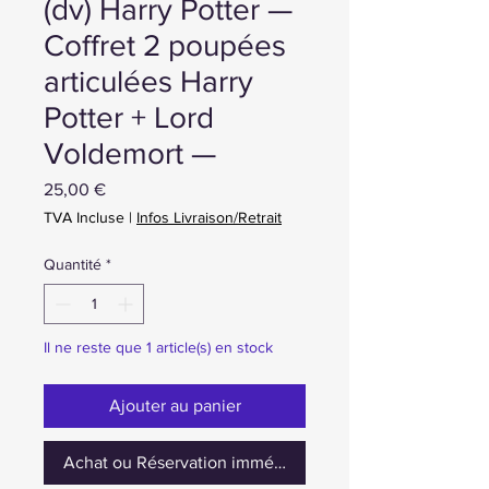
(dv) Harry Potter —
Coffret 2 poupées
articulées Harry
Potter + Lord
Voldemort —
Prix
25,00 €
TVA Incluse
|
Infos Livraison/Retrait
Quantité
*
Il ne reste que 1 article(s) en stock
Ajouter au panier
Achat ou Réservation immédiate