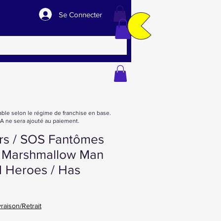
Se Connecter
able selon le régime de franchise en base.
 ne sera ajouté au paiement.
rs / SOS Fantômes
t Marshmallow Man
l Heroes / Has
vraison/Retrait