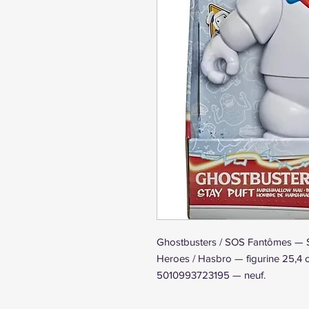
Ghostbusters / SOS Fantômes — 
Heroes / Hasbro — figurine 25,4 
5010993723195 — neuf.