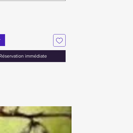
r
Réservation immédiate