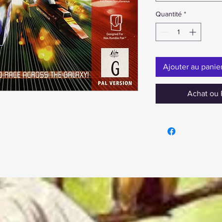
Quantité
*
Ajouter au panie
Achat ou 