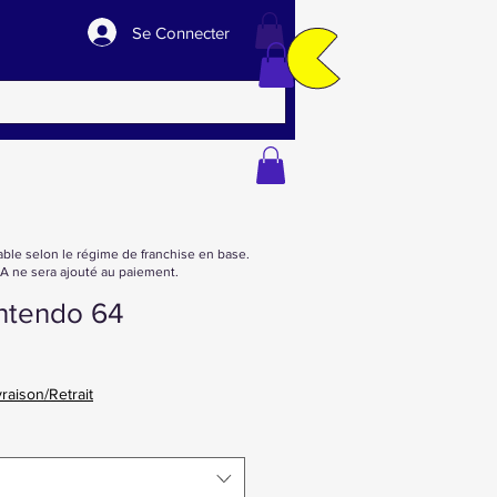
Se Connecter
able selon le régime de franchise en base.
 ne sera ajouté au paiement.
nintendo 64
Prix
promotionnel
vraison/Retrait