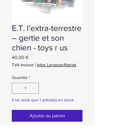
E.T. l’extra-terrestre
– gertie et son
chien - toys r us
Prix
40,00 €
TVA Incluse
|
Infos Livraison/Retrait
Quantité
*
Il ne reste que 1 article(s) en stock
Ajouter au panier
Achat ou Réservation immédiate