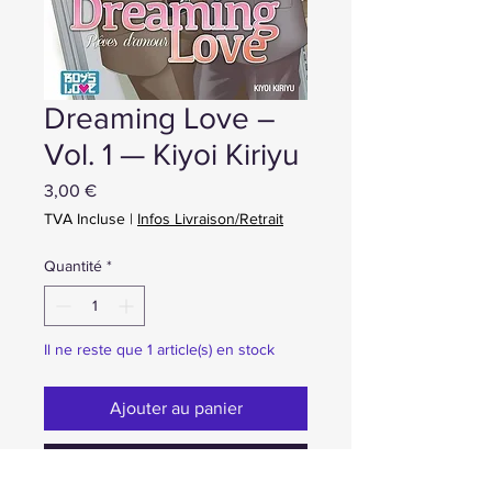
Dreaming Love –
Vol. 1 — Kiyoi Kiriyu
Prix
3,00 €
TVA Incluse
|
Infos Livraison/Retrait
Quantité
*
Il ne reste que 1 article(s) en stock
Ajouter au panier
Achat ou Réservation immédiate