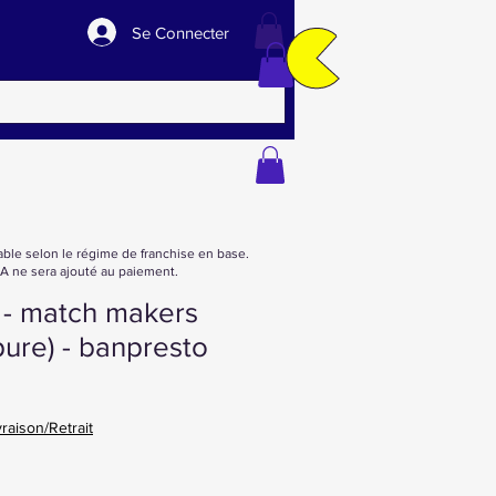
Se Connecter
able selon le régime de franchise en base.
 ne sera ajouté au paiement.
 - match makers
pure) - banpresto
vraison/Retrait