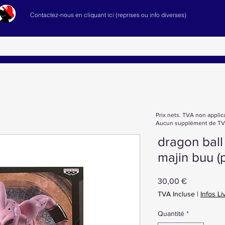
Contactez-nous en cliquant ici (reprises ou info diverses)
Prix nets. TVA non applic
Aucun supplément de TVA
dragon ball
majin buu (
Prix
30,00 €
TVA Incluse
|
Infos Li
Quantité
*