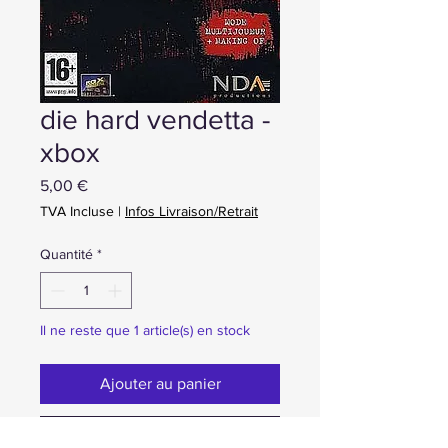
die hard vendetta -
xbox
Prix
5,00 €
TVA Incluse
|
Infos Livraison/Retrait
Quantité
*
Il ne reste que 1 article(s) en stock
Ajouter au panier
Achat ou Réservation immédiate