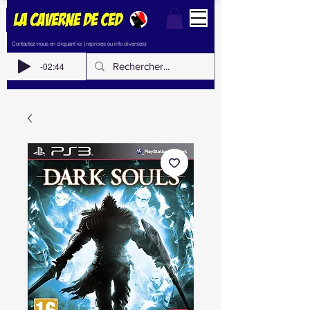
Contactez-nous en cliquant ici (reprises ou info diverses)
-02:44