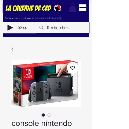
Contactez-nous en cliquant ici (reprises ou info diverses)
-02:44
console nintendo