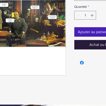
Quantité
*
Ajouter au panie
Achat ou 