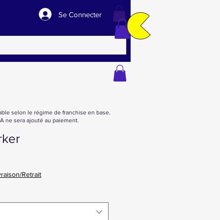
Se Connecter
able selon le régime de franchise en base.
 ne sera ajouté au paiement.
rker
vraison/Retrait