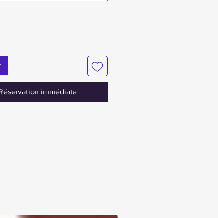
r
Réservation immédiate