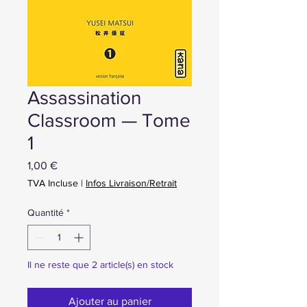
Assassination
Classroom — Tome
1
Prix
1,00 €
TVA Incluse
|
Infos Livraison/Retrait
Quantité
*
Il ne reste que 2 article(s) en stock
Ajouter au panier