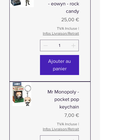
- eowyn - rock
candy
Prix
25,00 €
TVA Incluse
|
Infos Livraison/Retrait
Ajouter au
panier
Mr Monopoly -
pocket pop
keychain
Prix
7,00 €
TVA Incluse
|
Infos Livraison/Retrait