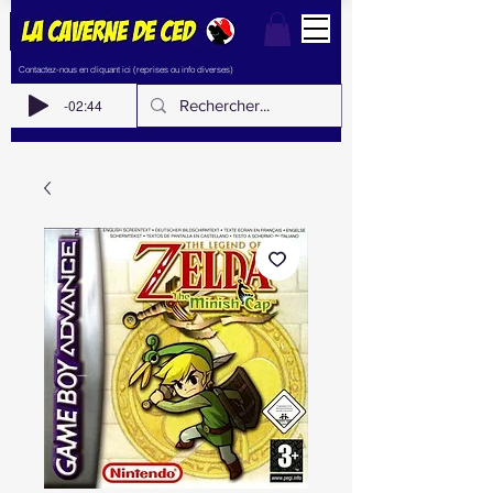
Contactez-nous en cliquant ici (reprises ou info diverses)
-02:44