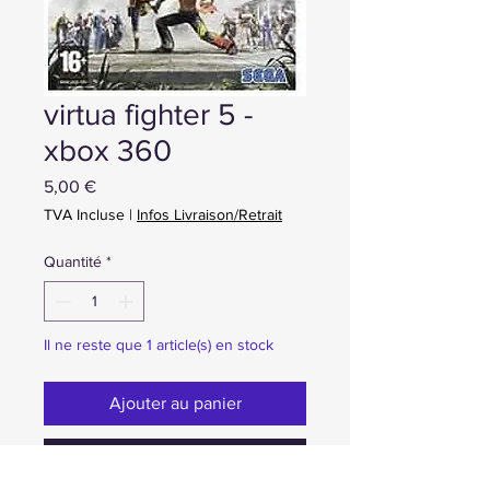
virtua fighter 5 -
xbox 360
Prix
5,00 €
TVA Incluse
|
Infos Livraison/Retrait
Quantité
*
Il ne reste que 1 article(s) en stock
Ajouter au panier
Achat ou Réservation immédiate