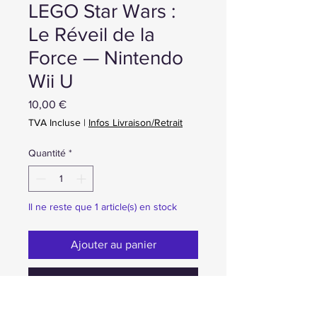
LEGO Star Wars :
Le Réveil de la
Force — Nintendo
Wii U
Prix
10,00 €
TVA Incluse
|
Infos Livraison/Retrait
Quantité
*
Il ne reste que 1 article(s) en stock
Ajouter au panier
Achat ou Réservation immédiate