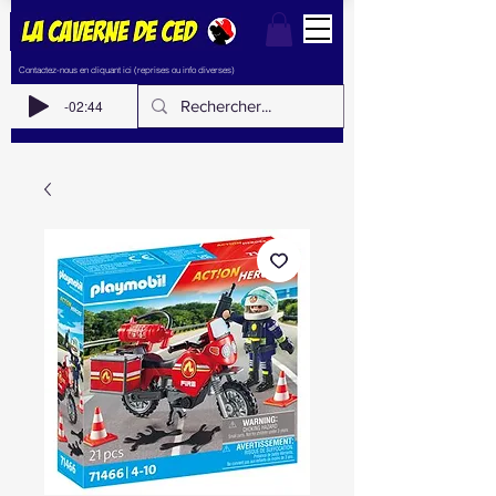
Contactez-nous en cliquant ici (reprises ou info diverses)
-02:44