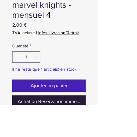
marvel knights -
mensuel 4
Prix
2,00 €
TVA Incluse
|
Infos Livraison/Retrait
Quantité
*
Il ne reste que 1 article(s) en stock
Ajouter au panier
Achat ou Réservation immédiate
occasion