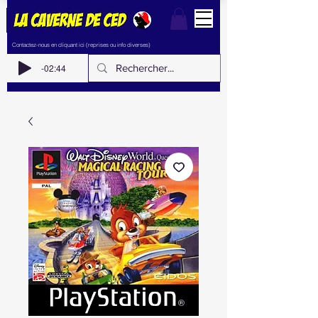
Contactez-nous en cliquant ici (reprises ou info diverses)
-02:44