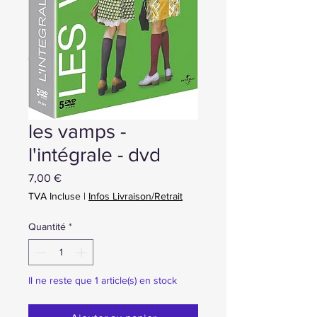
les vamps -
l'intégrale - dvd
Prix
7,00 €
TVA Incluse
|
Infos Livraison/Retrait
Quantité
*
Il ne reste que 1 article(s) en stock