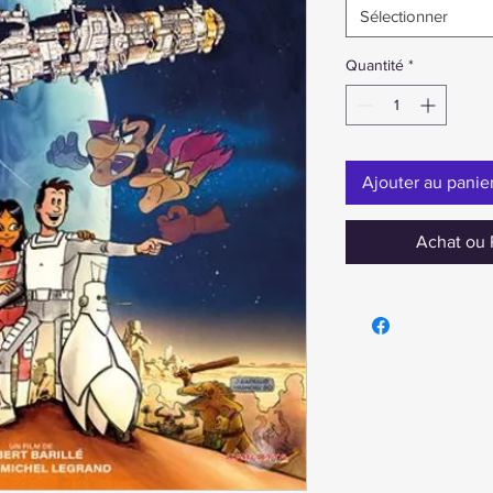
Sélectionner
Quantité
*
Ajouter au panie
Achat ou 