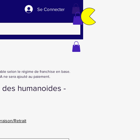
Se Connecter
able selon le régime de franchise en base.
 ne sera ajouté au paiement.
e des humanoides -
vraison/Retrait