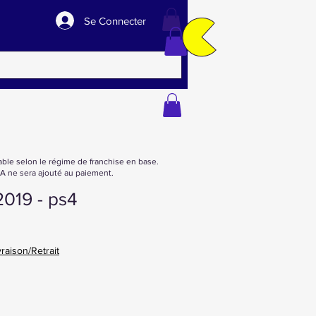
Se Connecter
able selon le régime de franchise en base.
 ne sera ajouté au paiement.
2019 - ps4
vraison/Retrait