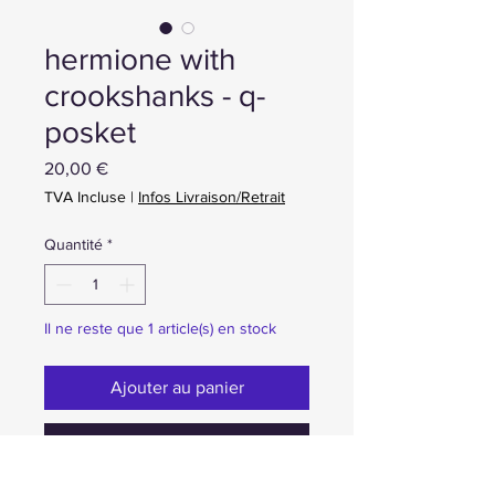
hermione with
crookshanks - q-
posket
Prix
20,00 €
TVA Incluse
|
Infos Livraison/Retrait
Quantité
*
Il ne reste que 1 article(s) en stock
Ajouter au panier
Achat ou Réservation immédiate