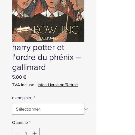
harry potter et
l'ordre du phénix –
gallimard
Prix
5,00 €
TVA Incluse
|
Infos Livraison/Retrait
exemplaire
*
Quantité
*