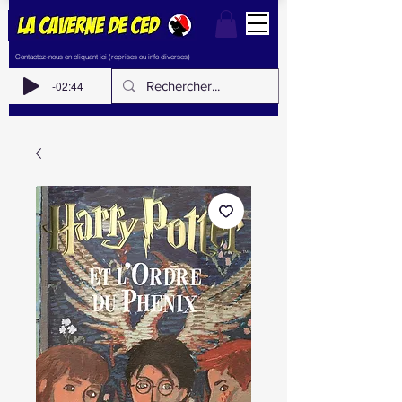
Contactez-nous en cliquant ici (reprises ou info diverses)
-02:44