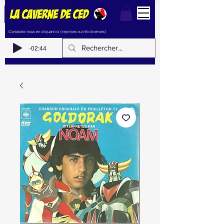
Contactez-nous en cliquant ici (reprises ou info diverses)
-02:44