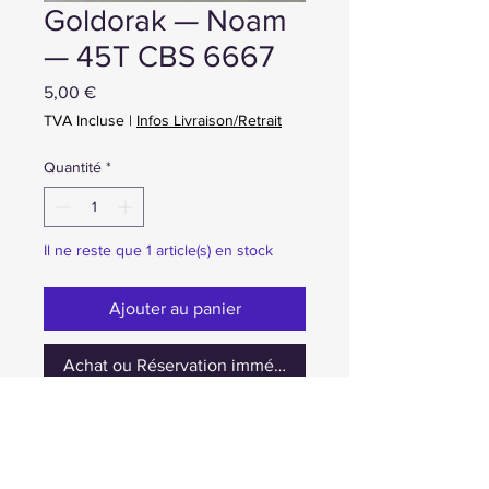
Goldorak — Noam
— 45T CBS 6667
Prix
5,00 €
TVA Incluse
|
Infos Livraison/Retrait
Quantité
*
Il ne reste que 1 article(s) en stock
Ajouter au panier
Achat ou Réservation immédiate
occasion