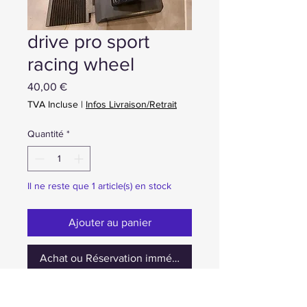
drive pro sport
racing wheel
Prix
40,00 €
TVA Incluse
|
Infos Livraison/Retrait
Quantité
*
Il ne reste que 1 article(s) en stock
Ajouter au panier
Achat ou Réservation immédiate
volant pour ps4 ps3 xbox one pc -