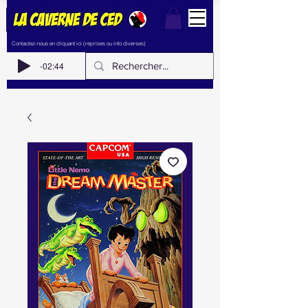
Contactez-nous en cliquant ici (reprises ou info diverses)
-02:44