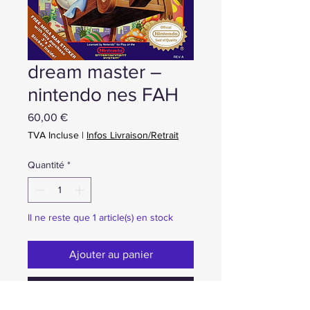
dream master –
nintendo nes FAH
Prix
60,00 €
TVA Incluse
|
Infos Livraison/Retrait
Quantité
*
Il ne reste que 1 article(s) en stock
Ajouter au panier
Achat ou Réservation immédiate