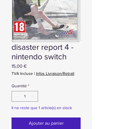
disaster report 4 -
nintendo switch
Prix
15,00 €
TVA Incluse
|
Infos Livraison/Retrait
Quantité
*
Il ne reste que 1 article(s) en stock
Ajouter au panier