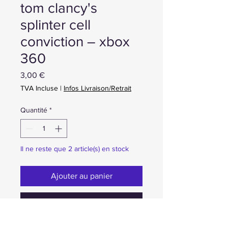
tom clancy's
splinter cell
conviction – xbox
360
Prix
3,00 €
TVA Incluse
|
Infos Livraison/Retrait
Quantité
*
Il ne reste que 2 article(s) en stock
Ajouter au panier
Achat ou Réservation immédiate