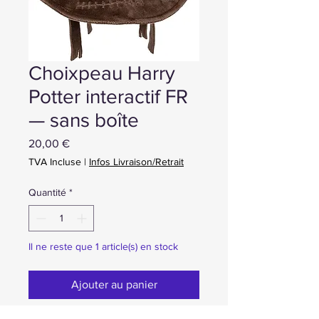
Choixpeau Harry
Potter interactif FR
— sans boîte
Prix
20,00 €
TVA Incluse
|
Infos Livraison/Retrait
Quantité
*
Il ne reste que 1 article(s) en stock
Ajouter au panier