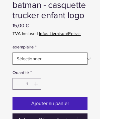
batman - casquette
trucker enfant logo
Prix
15,00 €
TVA Incluse
|
Infos Livraison/Retrait
exemplaire
*
Quantité
*
Ajouter au panier
Achat ou Réservation immédiate
1 - neuf