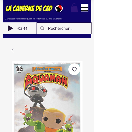
Contactez-nous en cliquant ici (reprises ou info diverses)
-02:44