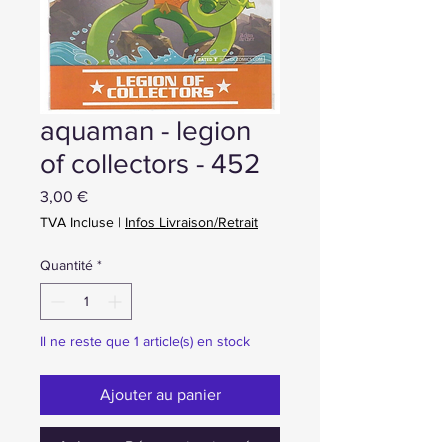
aquaman - legion
of collectors - 452
Prix
3,00 €
TVA Incluse
|
Infos Livraison/Retrait
Quantité
*
Il ne reste que 1 article(s) en stock
Ajouter au panier
Achat ou Réservation immédiate