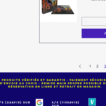
Aperçu rapide
A
1
2
produits vérifiés et garantis - paiement sécuri
d'envoie au choix - remise main propre possible
Réservation en ligne et retrait en magasin.
/5 (22avis) sur
5/5 (1135avis)
sur