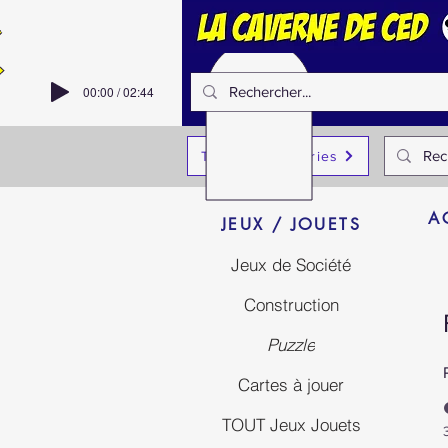
00:00 / 02:44
Toutes Catégories
A
JEUX / JOUETS
Jeux de Société
Construction
Puzzle
Cartes à jouer
TOUT Jeux Jouets