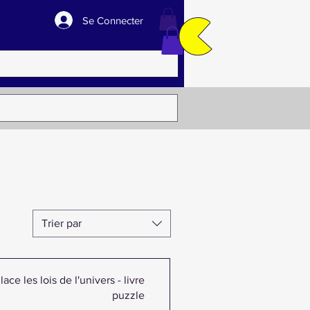
Se Connecter
Trier par
lace les lois de l'univers - livre
puzzle