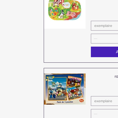
exemplaire
Aperçu rapide
A
r
exemplaire
Aperçu rapide