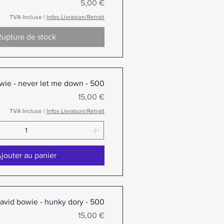
Prix
5,00 €
TVA Incluse
|
Infos Livraison/Retrait
Rupture de stock
wie - never let me down - 500
Prix
15,00 €
TVA Incluse
|
Infos Livraison/Retrait
jouter au panier
avid bowie - hunky dory - 500
Prix
15,00 €