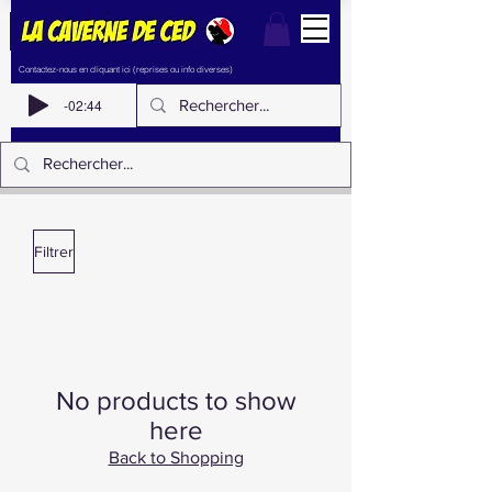
Contactez-nous en cliquant ici (reprises ou info diverses)
-02:44
Filtrer
No products to show
here
Back to Shopping