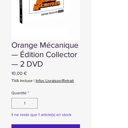
Orange Mécanique
— Édition Collector
— 2 DVD
Prix
10,00 €
TVA Incluse
|
Infos Livraison/Retrait
Quantité
*
Il ne reste que 1 article(s) en stock