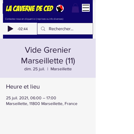
Contactez-nous en cliquant ici (reprises ou info diverses)
-02:44
Vide Grenier
Marseillette (11)
dim. 25 juil.
  |  
Marseillette
Heure et lieu
25 juil. 2021, 06:00 – 17:00
Marseillette, 11800 Marseillette, France